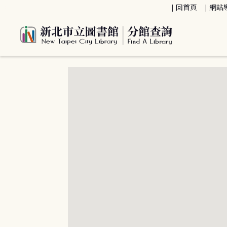
:::
回首頁
網站
:::