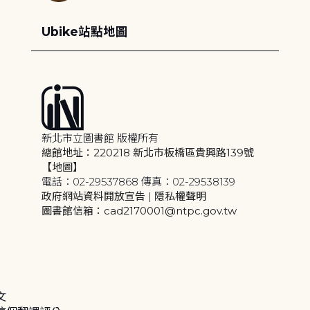
Ubike站點地圖
新北市立圖書館 版權所有
總館地址：220218 新北市板橋區貴興路139號
【地圖】
電話：02-29537868 傳真：02-29538139
政府網站資料開放宣告
|
隱私權聲明
圖書館信箱：cad2170001@ntpc.gov.tw
文