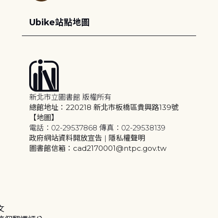
Ubike站點地圖
新北市立圖書館 版權所有
總館地址：220218 新北市板橋區貴興路139號
【地圖】
電話：02-29537868 傳真：02-29538139
政府網站資料開放宣告
|
隱私權聲明
圖書館信箱：cad2170001@ntpc.gov.tw
文