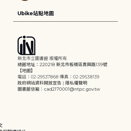
Ubike站點地圖
新北市立圖書館 版權所有
總館地址：220218 新北市板橋區貴興路139號
【地圖】
電話：02-29537868 傳真：02-29538139
政府網站資料開放宣告
|
隱私權聲明
圖書館信箱：cad2170001@ntpc.gov.tw
文