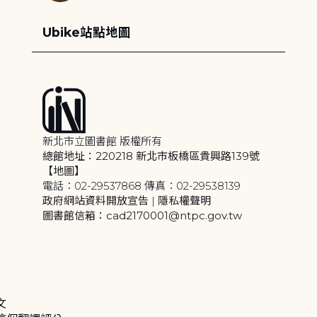
Ubike站點地圖
新北市立圖書館 版權所有
總館地址：220218 新北市板橋區貴興路139號
【地圖】
電話：02-29537868 傳真：02-29538139
政府網站資料開放宣告
|
隱私權聲明
圖書館信箱：cad2170001@ntpc.gov.tw
文