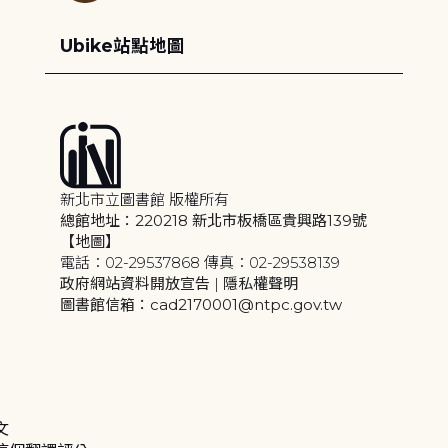
Ubike站點地圖
新北市立圖書館 版權所有
總館地址：220218 新北市板橋區貴興路139號
【地圖】
電話：02-29537868 傳真：02-29538139
政府網站資料開放宣告
|
隱私權聲明
圖書館信箱：cad2170001@ntpc.gov.tw
文