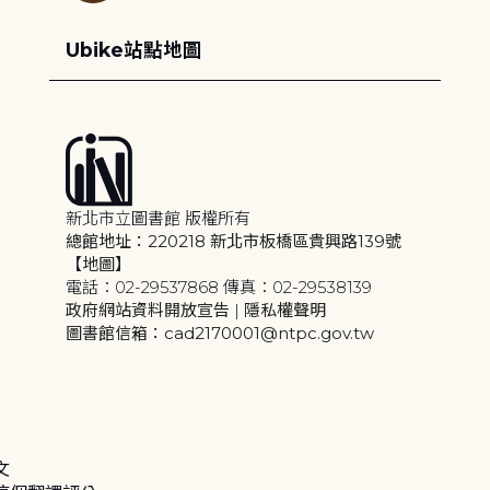
Ubike站點地圖
新北市立圖書館 版權所有
總館地址：220218 新北市板橋區貴興路139號
【地圖】
電話：02-29537868 傳真：02-29538139
政府網站資料開放宣告
|
隱私權聲明
圖書館信箱：cad2170001@ntpc.gov.tw
文