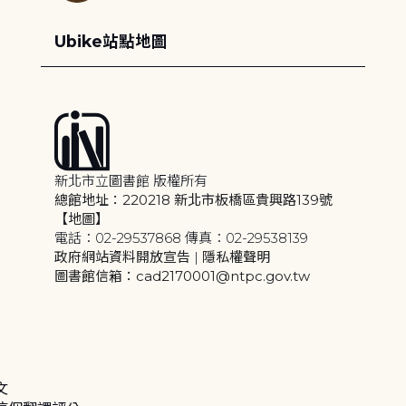
Ubike站點地圖
新北市立圖書館 版權所有
總館地址：220218 新北市板橋區貴興路139號
【地圖】
電話：02-29537868 傳真：02-29538139
政府網站資料開放宣告
|
隱私權聲明
圖書館信箱：cad2170001@ntpc.gov.tw
文