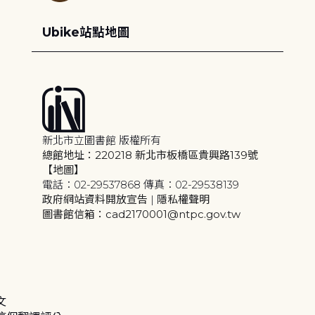
Ubike站點地圖
新北市立圖書館 版權所有
總館地址：220218 新北市板橋區貴興路139號
【地圖】
電話：02-29537868 傳真：02-29538139
政府網站資料開放宣告
|
隱私權聲明
圖書館信箱：cad2170001@ntpc.gov.tw
文