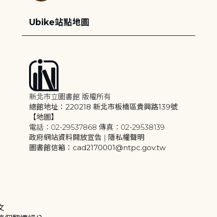
Ubike站點地圖
新北市立圖書館 版權所有
總館地址：220218 新北市板橋區貴興路139號
【地圖】
電話：02-29537868 傳真：02-29538139
政府網站資料開放宣告
|
隱私權聲明
圖書館信箱：cad2170001@ntpc.gov.tw
文