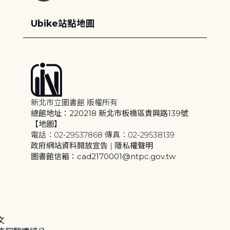
Ubike站點地圖
新北市立圖書館 版權所有
總館地址：220218 新北市板橋區貴興路139號
【地圖】
電話：02-29537868 傳真：02-29538139
政府網站資料開放宣告
|
隱私權聲明
圖書館信箱：cad2170001@ntpc.gov.tw
文