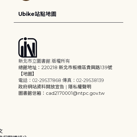
Ubike站點地圖
新北市立圖書館 版權所有
總館地址：220218 新北市板橋區貴興路139號
【地圖】
電話：02-29537868 傳真：02-29538139
政府網站資料開放宣告
|
隱私權聲明
圖書館信箱：cad2170001@ntpc.gov.tw
文