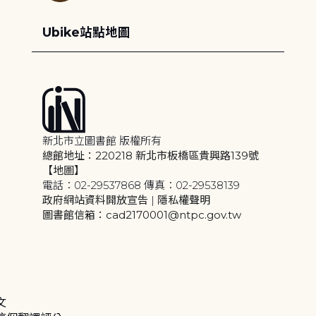
Ubike站點地圖
新北市立圖書館 版權所有
總館地址：220218 新北市板橋區貴興路139號
【地圖】
電話：02-29537868 傳真：02-29538139
政府網站資料開放宣告
|
隱私權聲明
圖書館信箱：cad2170001@ntpc.gov.tw
文