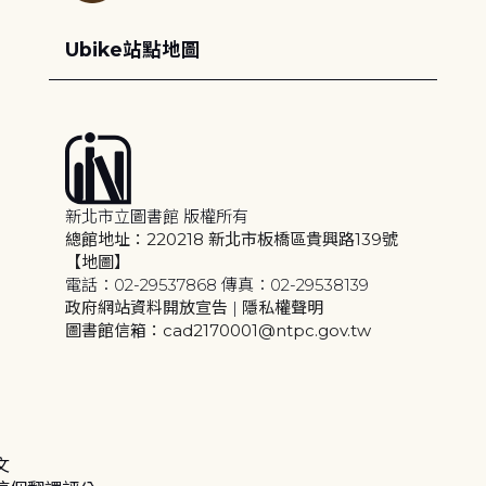
Ubike站點地圖
新北市立圖書館 版權所有
總館地址：220218 新北市板橋區貴興路139號
【地圖】
電話：02-29537868 傳真：02-29538139
政府網站資料開放宣告
|
隱私權聲明
圖書館信箱：cad2170001@ntpc.gov.tw
文