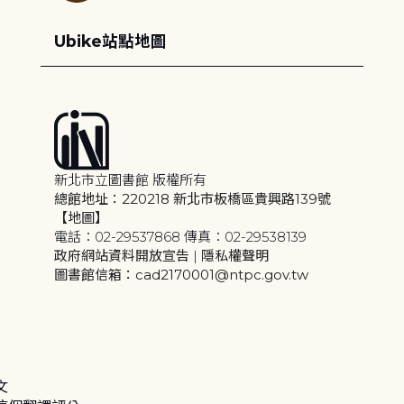
Ubike站點地圖
新北市立圖書館 版權所有
總館地址：220218 新北市板橋區貴興路139號
【地圖】
電話：02-29537868 傳真：02-29538139
政府網站資料開放宣告
|
隱私權聲明
圖書館信箱：cad2170001@ntpc.gov.tw
文