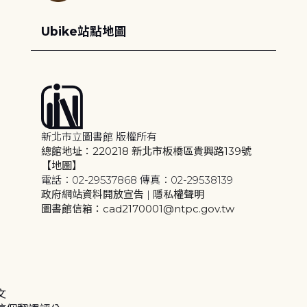
Ubike站點地圖
新北市立圖書館 版權所有
總館地址：220218 新北市板橋區貴興路139號
【地圖】
電話：02-29537868 傳真：02-29538139
政府網站資料開放宣告
|
隱私權聲明
圖書館信箱：cad2170001@ntpc.gov.tw
文