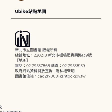
Ubike站點地圖
新北市立圖書館 版權所有
總館地址：220218 新北市板橋區貴興路139號
【地圖】
電話：02-29537868 傳真：02-29538139
政府網站資料開放宣告
|
隱私權聲明
圖書館信箱：cad2170001@ntpc.gov.tw
文