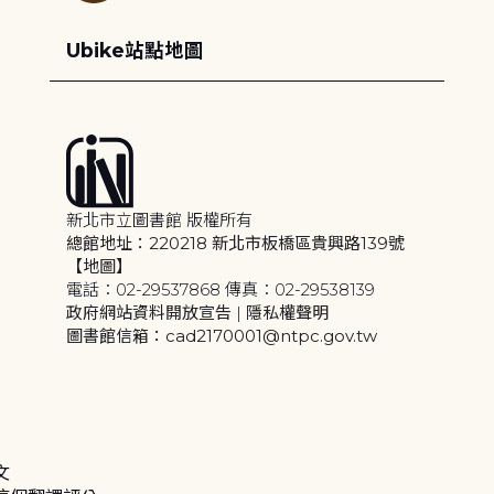
Ubike站點地圖
新北市立圖書館 版權所有
總館地址：220218 新北市板橋區貴興路139號
【地圖】
電話：02-29537868 傳真：02-29538139
政府網站資料開放宣告
|
隱私權聲明
圖書館信箱：cad2170001@ntpc.gov.tw
文