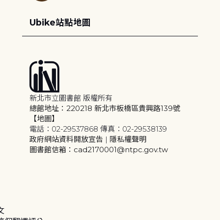
Ubike站點地圖
新北市立圖書館 版權所有
總館地址：220218 新北市板橋區貴興路139號
【地圖】
電話：02-29537868 傳真：02-29538139
政府網站資料開放宣告
|
隱私權聲明
圖書館信箱：cad2170001@ntpc.gov.tw
文