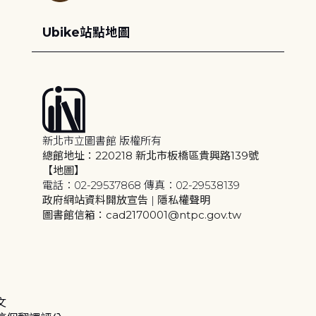
Ubike站點地圖
新北市立圖書館 版權所有
總館地址：220218 新北市板橋區貴興路139號
【地圖】
電話：02-29537868 傳真：02-29538139
政府網站資料開放宣告
|
隱私權聲明
圖書館信箱：cad2170001@ntpc.gov.tw
文