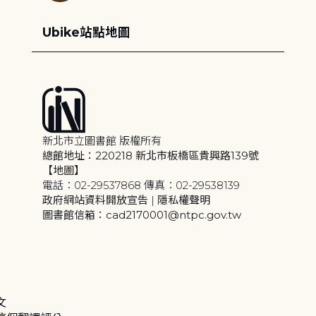
Ubike站點地圖
新北市立圖書館 版權所有
總館地址：220218 新北市板橋區貴興路139號
【地圖】
電話：02-29537868 傳真：02-29538139
政府網站資料開放宣告
|
隱私權聲明
圖書館信箱：cad2170001@ntpc.gov.tw
文