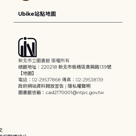
Ubike站點地圖
新北市立圖書館 版權所有
總館地址：220218 新北市板橋區貴興路139號
【地圖】
電話：02-29537868 傳真：02-29538139
政府網站資料開放宣告
|
隱私權聲明
圖書館信箱：cad2170001@ntpc.gov.tw
文