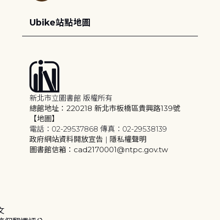
Ubike站點地圖
新北市立圖書館 版權所有
總館地址：220218 新北市板橋區貴興路139號
【地圖】
電話：02-29537868 傳真：02-29538139
政府網站資料開放宣告
|
隱私權聲明
圖書館信箱：cad2170001@ntpc.gov.tw
文