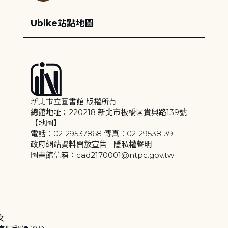
Ubike站點地圖
新北市立圖書館 版權所有
總館地址：220218 新北市板橋區貴興路139號
【地圖】
電話：02-29537868 傳真：02-29538139
政府網站資料開放宣告
|
隱私權聲明
圖書館信箱：cad2170001@ntpc.gov.tw
文