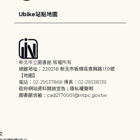
Ubike站點地圖
新北市立圖書館 版權所有
總館地址：220218 新北市板橋區貴興路139號
【地圖】
電話：02-29537868 傳真：02-29538139
政府網站資料開放宣告
|
隱私權聲明
圖書館信箱：cad2170001@ntpc.gov.tw
文