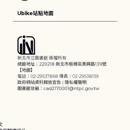
Ubike站點地圖
新北市立圖書館 版權所有
總館地址：220218 新北市板橋區貴興路139號
【地圖】
電話：02-29537868 傳真：02-29538139
政府網站資料開放宣告
|
隱私權聲明
圖書館信箱：cad2170001@ntpc.gov.tw
文