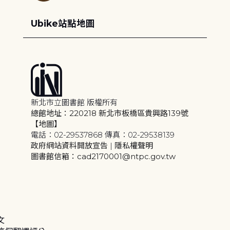
Ubike站點地圖
新北市立圖書館 版權所有
總館地址：220218 新北市板橋區貴興路139號
【地圖】
電話：02-29537868 傳真：02-29538139
政府網站資料開放宣告
|
隱私權聲明
圖書館信箱：cad2170001@ntpc.gov.tw
文