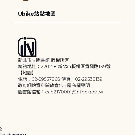
Ubike站點地圖
新北市立圖書館 版權所有
總館地址：220218 新北市板橋區貴興路139號
【地圖】
電話：02-29537868 傳真：02-29538139
政府網站資料開放宣告
|
隱私權聲明
圖書館信箱：cad2170001@ntpc.gov.tw
文