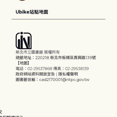
Ubike站點地圖
新北市立圖書館 版權所有
總館地址：220218 新北市板橋區貴興路139號
【地圖】
電話：02-29537868 傳真：02-29538139
政府網站資料開放宣告
|
隱私權聲明
圖書館信箱：cad2170001@ntpc.gov.tw
文