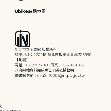
Ubike站點地圖
新北市立圖書館 版權所有
總館地址：220218 新北市板橋區貴興路139號
【地圖】
電話：02-29537868 傳真：02-29538139
政府網站資料開放宣告
|
隱私權聲明
圖書館信箱：cad2170001@ntpc.gov.tw
文