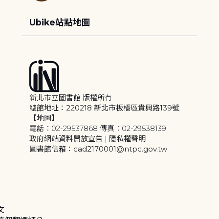
Ubike站點地圖
新北市立圖書館 版權所有
總館地址：220218 新北市板橋區貴興路139號
【地圖】
電話：02-29537868 傳真：02-29538139
政府網站資料開放宣告
|
隱私權聲明
圖書館信箱：cad2170001@ntpc.gov.tw
文