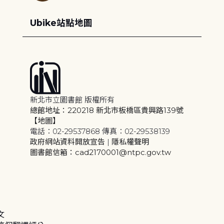
Ubike站點地圖
新北市立圖書館 版權所有
總館地址：220218 新北市板橋區貴興路139號
【地圖】
電話：02-29537868 傳真：02-29538139
政府網站資料開放宣告
|
隱私權聲明
圖書館信箱：cad2170001@ntpc.gov.tw
文