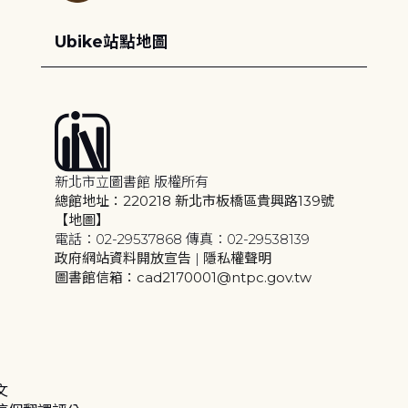
Ubike站點地圖
新北市立圖書館 版權所有
總館地址：220218 新北市板橋區貴興路139號
【地圖】
電話：02-29537868 傳真：02-29538139
政府網站資料開放宣告
|
隱私權聲明
圖書館信箱：cad2170001@ntpc.gov.tw
文