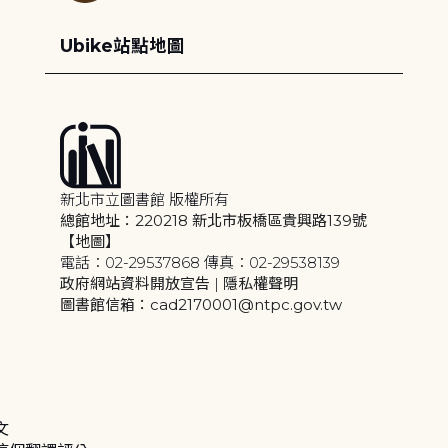
Ubike站點地圖
新北市立圖書館 版權所有
總館地址：220218 新北市板橋區貴興路139號
【地圖】
電話：02-29537868 傳真：02-29538139
政府網站資料開放宣告
|
隱私權聲明
圖書館信箱：cad2170001@ntpc.gov.tw
文