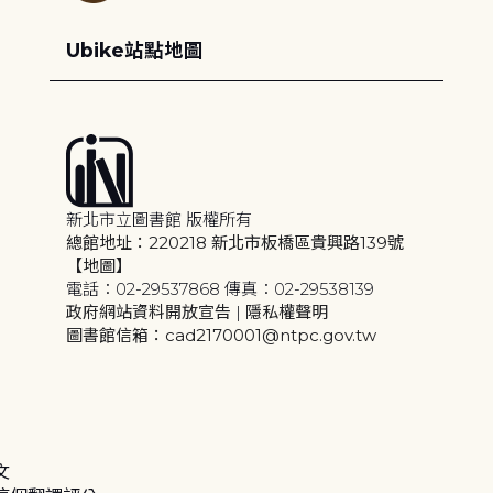
Ubike站點地圖
新北市立圖書館 版權所有
總館地址：220218 新北市板橋區貴興路139號
【地圖】
電話：02-29537868 傳真：02-29538139
政府網站資料開放宣告
|
隱私權聲明
圖書館信箱：cad2170001@ntpc.gov.tw
文