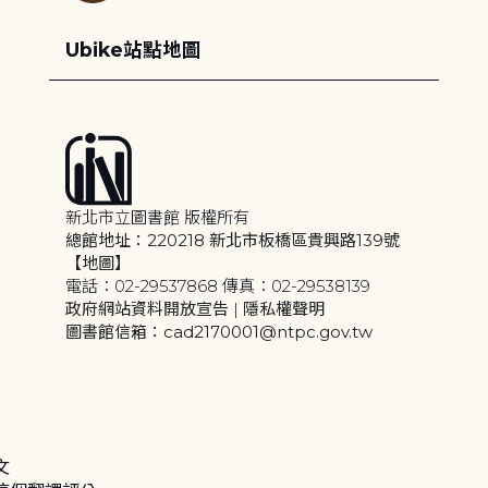
Ubike站點地圖
新北市立圖書館 版權所有
總館地址：220218 新北市板橋區貴興路139號
【地圖】
電話：02-29537868 傳真：02-29538139
政府網站資料開放宣告
|
隱私權聲明
圖書館信箱：cad2170001@ntpc.gov.tw
文