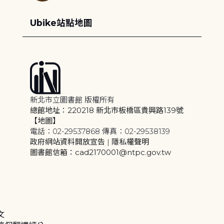
Ubike站點地圖
新北市立圖書館 版權所有
總館地址：220218 新北市板橋區貴興路139號
【地圖】
電話：02-29537868 傳真：02-29538139
政府網站資料開放宣告
|
隱私權聲明
圖書館信箱：cad2170001@ntpc.gov.tw
文