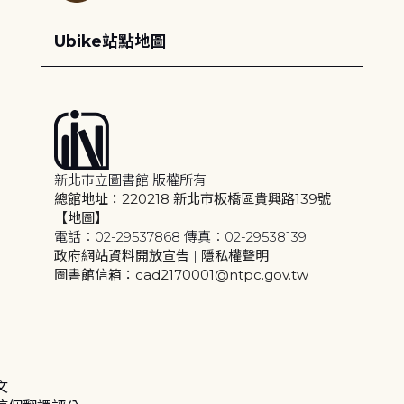
Ubike站點地圖
新北市立圖書館 版權所有
總館地址：220218 新北市板橋區貴興路139號
【地圖】
電話：02-29537868 傳真：02-29538139
政府網站資料開放宣告
|
隱私權聲明
圖書館信箱：cad2170001@ntpc.gov.tw
文