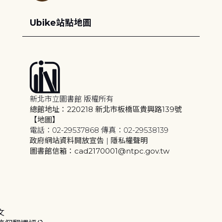
Ubike站點地圖
新北市立圖書館 版權所有
總館地址：220218 新北市板橋區貴興路139號
【地圖】
電話：02-29537868 傳真：02-29538139
政府網站資料開放宣告
|
隱私權聲明
圖書館信箱：cad2170001@ntpc.gov.tw
文