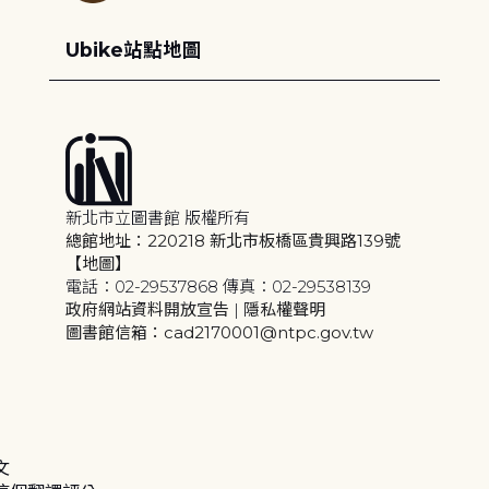
Ubike站點地圖
新北市立圖書館 版權所有
總館地址：220218 新北市板橋區貴興路139號
【地圖】
電話：02-29537868 傳真：02-29538139
政府網站資料開放宣告
|
隱私權聲明
圖書館信箱：cad2170001@ntpc.gov.tw
文