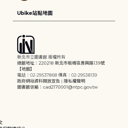
Ubike站點地圖
新北市立圖書館 版權所有
總館地址：220218 新北市板橋區貴興路139號
【地圖】
電話：02-29537868 傳真：02-29538139
政府網站資料開放宣告
|
隱私權聲明
圖書館信箱：cad2170001@ntpc.gov.tw
文