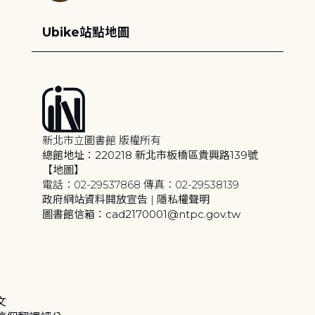
Ubike站點地圖
新北市立圖書館 版權所有
總館地址：220218 新北市板橋區貴興路139號
【地圖】
電話：02-29537868 傳真：02-29538139
政府網站資料開放宣告
|
隱私權聲明
圖書館信箱：cad2170001@ntpc.gov.tw
文