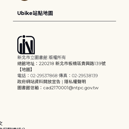
Ubike站點地圖
新北市立圖書館 版權所有
總館地址：220218 新北市板橋區貴興路139號
【地圖】
電話：02-29537868 傳真：02-29538139
政府網站資料開放宣告
|
隱私權聲明
圖書館信箱：cad2170001@ntpc.gov.tw
文