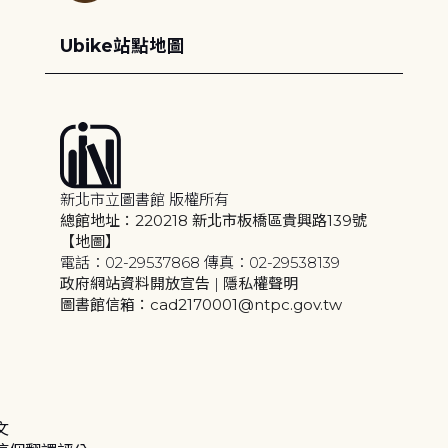
Ubike站點地圖
新北市立圖書館 版權所有
總館地址：220218 新北市板橋區貴興路139號
【地圖】
電話：02-29537868 傳真：02-29538139
政府網站資料開放宣告
|
隱私權聲明
圖書館信箱：cad2170001@ntpc.gov.tw
文