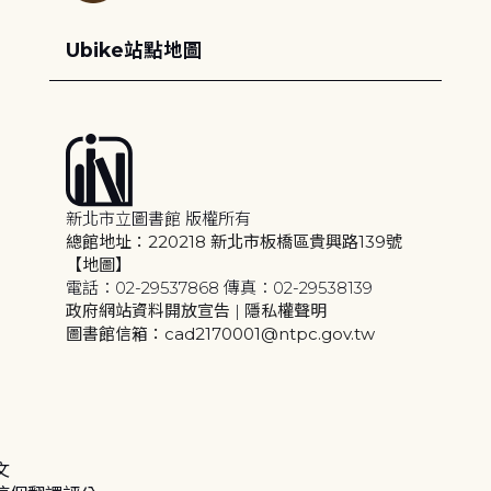
Ubike站點地圖
新北市立圖書館 版權所有
總館地址：220218 新北市板橋區貴興路139號
【地圖】
電話：02-29537868 傳真：02-29538139
政府網站資料開放宣告
|
隱私權聲明
圖書館信箱：cad2170001@ntpc.gov.tw
文