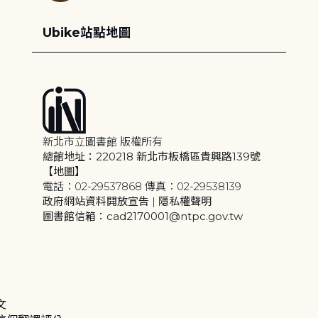
Ubike站點地圖
新北市立圖書館 版權所有
總館地址：220218 新北市板橋區貴興路139號
【地圖】
電話：02-29537868 傳真：02-29538139
政府網站資料開放宣告
|
隱私權聲明
圖書館信箱：cad2170001@ntpc.gov.tw
文