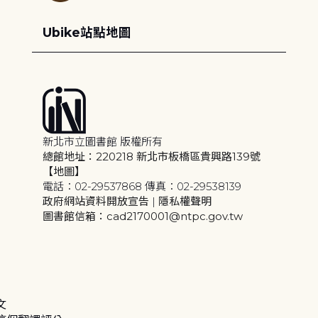
Ubike站點地圖
新北市立圖書館 版權所有
總館地址：220218 新北市板橋區貴興路139號
【地圖】
電話：02-29537868 傳真：02-29538139
政府網站資料開放宣告
|
隱私權聲明
圖書館信箱：cad2170001@ntpc.gov.tw
文