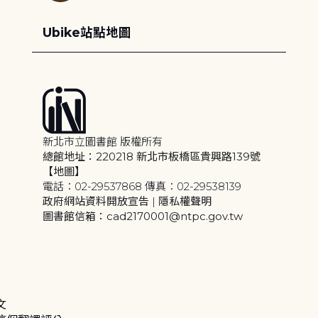
Ubike站點地圖
新北市立圖書館 版權所有
總館地址：220218 新北市板橋區貴興路139號
【地圖】
電話：02-29537868 傳真：02-29538139
政府網站資料開放宣告
|
隱私權聲明
圖書館信箱：cad2170001@ntpc.gov.tw
文