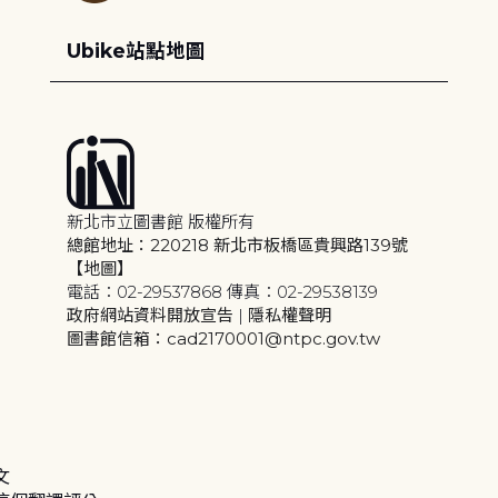
Ubike站點地圖
新北市立圖書館 版權所有
總館地址：220218 新北市板橋區貴興路139號
【地圖】
電話：02-29537868 傳真：02-29538139
政府網站資料開放宣告
|
隱私權聲明
圖書館信箱：cad2170001@ntpc.gov.tw
文