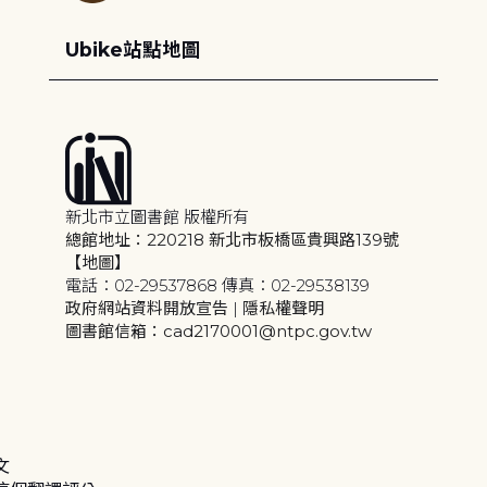
Ubike站點地圖
新北市立圖書館 版權所有
總館地址：220218 新北市板橋區貴興路139號
【地圖】
電話：02-29537868 傳真：02-29538139
政府網站資料開放宣告
|
隱私權聲明
圖書館信箱：cad2170001@ntpc.gov.tw
文